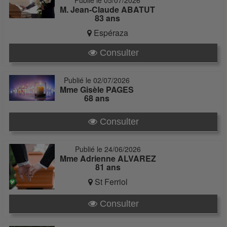
Publié le 05/07/2026
M. Jean-Claude ABATUT
83 ans
Espéraza
Consulter
Publié le 02/07/2026
Mme Gisèle PAGES
68 ans
Consulter
Publié le 24/06/2026
Mme Adrienne ALVAREZ
81 ans
St Ferriol
Consulter