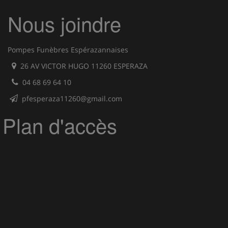
Nous joindre
Pompes Funèbres Espérazannaises
26 AV VICTOR HUGO 11260 ESPERAZA
04 68 69 64 10
pfesperaza11260@gmail.com
Plan d'accès