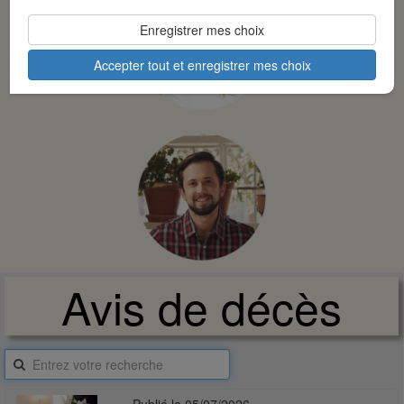
Enregistrer mes choix
Accepter tout et enregistrer mes choix
Avis de décès